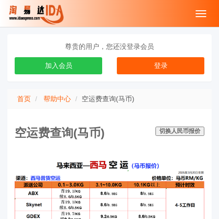
Toggl
navig
尊贵的用户，您还没登录会员
加入会员
登录
首页
帮助中心
空运费查询(马币)
空运费查询(马币)