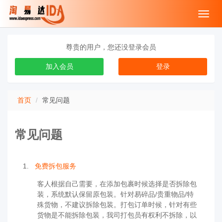
Toggl
navig
尊贵的用户，您还没登录会员
加入会员
登录
首页
常见问题
常见问题
1.
免费拆包服务
客人根据自己需要，在添加包裹时候选择是否拆除包
装，系统默认保留原包装。针对易碎品/贵重物品/特
殊货物，不建议拆除包装。打包订单时候，针对有些
货物是不能拆除包装，我司打包员有权利不拆除，以