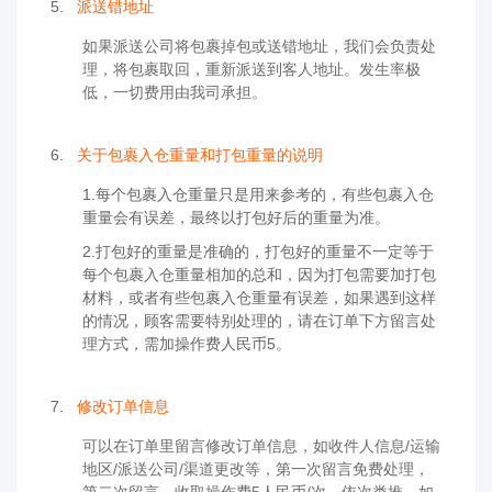
5.
派送错地址
如果派送公司将包裹掉包或送错地址，我们会负责处
理，将包裹取回，重新派送到客人地址。发生率极
低，一切费用由我司承担。
6.
关于包裹入仓重量和打包重量的说明
1.每个包裹入仓重量只是用来参考的，有些包裹入仓
重量会有误差，最终以打包好后的重量为准。
2.打包好的重量是准确的，打包好的重量不一定等于
每个包裹入仓重量相加的总和，因为打包需要加打包
材料，或者有些包裹入仓重量有误差，如果遇到这样
的情况，顾客需要特别处理的，请在订单下方留言处
理方式，需加操作费人民币5。
7.
修改订单信息
可以在订单里留言修改订单信息，如收件人信息/运输
地区/派送公司/渠道更改等，第一次留言免费处理，
第二次留言，收取操作费5人民币/次，依次类推。如