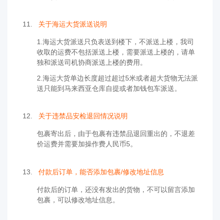
11.
关于海运大货派送说明
1.海运大货派送只负表送到楼下，不派送上楼，我司
收取的运费不包括派送上楼，需要派送上楼的，请单
独和派送司机协商派送上楼的费用。
2.海运大货单边长度超过超过5米或者超大货物无法派
送只能到马来西亚仓库自提或者加钱包车派送。
12.
关于违禁品安检退回情况说明
包裹寄出后，由于包裹有违禁品退回重出的，不退差
价运费并需要加操作费人民币5。
13.
付款后订单，能否添加包裹/修改地址信息
付款后的订单，还没有发出的货物，不可以留言添加
包裹，可以修改地址信息。