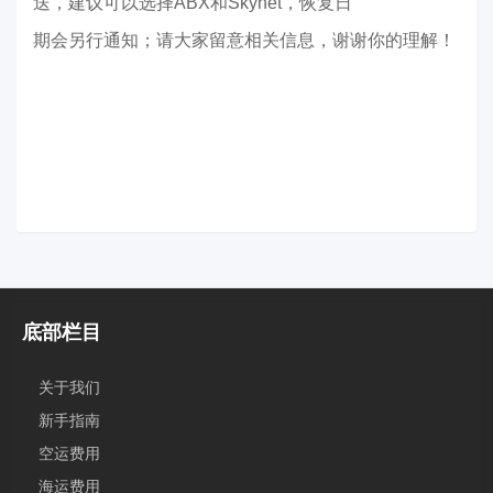
送，建议可以选择ABX和Skynet，恢复日
期会另行通知；
请大家留意相关信息，
谢谢你的理解！
底部栏目
关于我们
新手指南
空运费用
海运费用