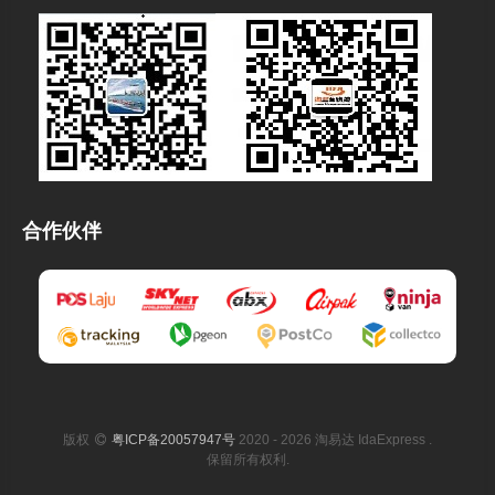
合作伙伴
版权
粤ICP备20057947号
2020 - 2026 淘易达 IdaExpress .
保留所有权利.