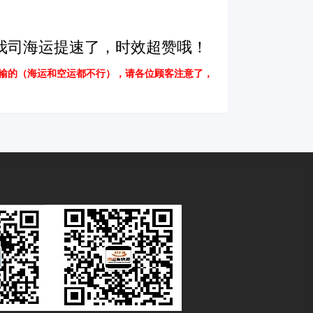
我司海运提速了，时效超赞哦！
输的（海运和空运都不行），请各位顾客注意了，