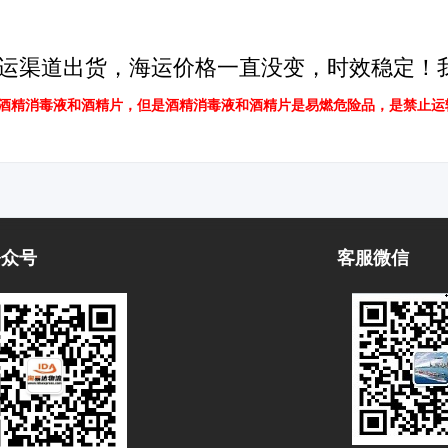
运渠道出货，海运价格一直没变，时效稳定！
酒精消毒液和酒精片，但是酒精消毒液
和酒精片
是易燃危险品，是禁止运
公众号
客服微信