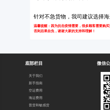
针对不急货物，我司建议选择海
温馨提醒：因为抗击疫情需要，很多顾客需要购买
否则后果自负，谢谢大家的支持和理解！
底部栏目
微信
关于我们
新手指南
空运费用
海运费用
普货和敏感货